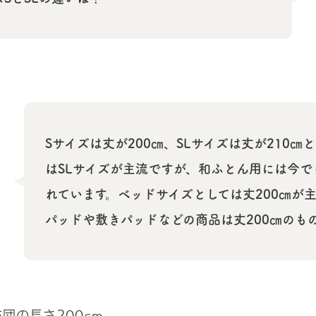
Sサイズは丈が200㎝、SLサイズは丈が210㎝
はSLサイズが主流ですが、和ふとん用には今で
れています。ベッドサイズとしては丈200㎝が
パッドや敷きパッドなどの商品は丈200㎝のも
団の長さ200cm