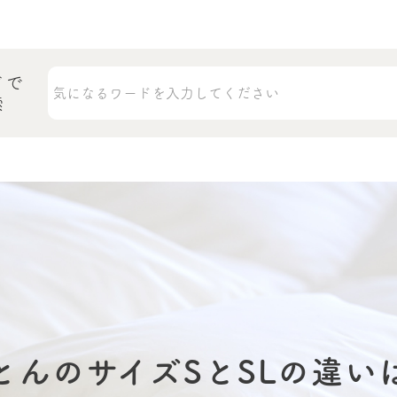
ドで
索
とんのサイズSとSLの違い