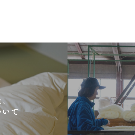
日。
ついて