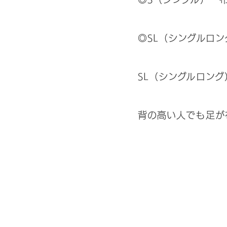
◎SL（シングルロン
SL（シングルロン
背の高い人でも足が