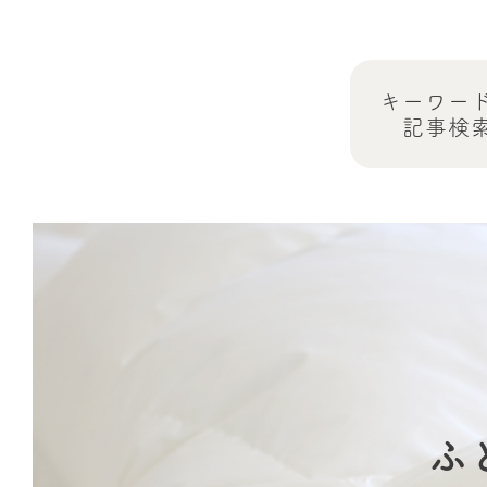
キーワー
記事検
ふ