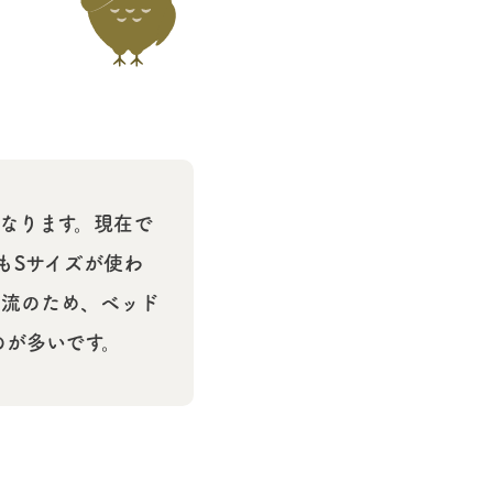
となります。現在で
もSサイズが使わ
主流のため、ベッド
のが多いです。