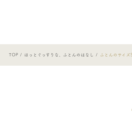
TOP
ほっとぐっすりな、ふとんのはなし
ふとんのサイズ