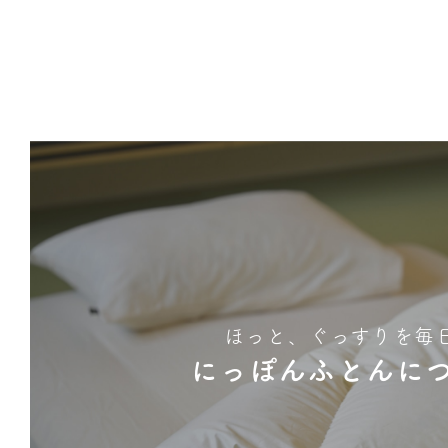
ほっと、ぐっすりを毎
にっぽんふとんに