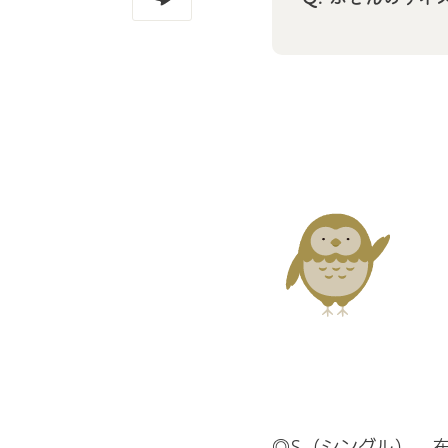
◎S（シングル） 布