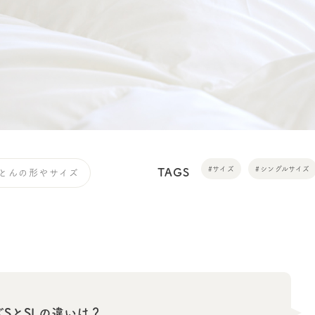
#サイズ
#シングルサイズ
TAGS
とんの形やサイズ
SとSLの違いは？