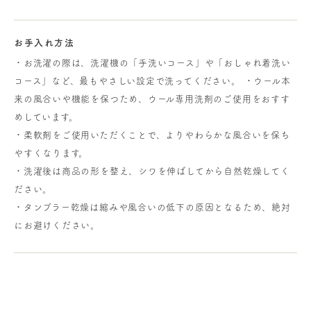
お手入れ方法
・お洗濯の際は、洗濯機の「手洗いコース」や「おしゃれ着洗い
コース」など、最もやさしい設定で洗ってください。 ・ウール本
来の風合いや機能を保つため、ウール専用洗剤のご使用をおすす
めしています。
・柔軟剤をご使用いただくことで、よりやわらかな風合いを保ち
やすくなります。
・洗濯後は商品の形を整え、シワを伸ばしてから自然乾燥してく
ださい。
・タンブラー乾燥は縮みや風合いの低下の原因となるため、絶対
にお避けください。