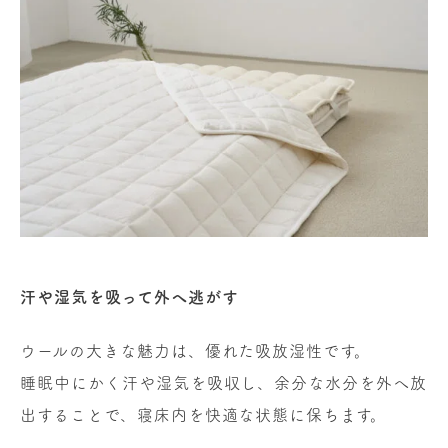
汗や湿気を吸って外へ逃がす
ウールの大きな魅力は、優れた吸放湿性です。
睡眠中にかく汗や湿気を吸収し、余分な水分を外へ放
出することで、寝床内を快適な状態に保ちます。