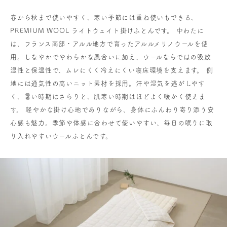
春から秋まで使いやすく、寒い季節には重ね使いもできる、
PREMIUM WOOL ライトウェイト掛けふとんです。 中わたに
は、フランス南部・アルル地方で育ったアルルメリノウールを使
用。しなやかでやわらかな風合いに加え、ウールならではの吸放
湿性と保温性で、ムレにくく冷えにくい寝床環境を支えます。 側
地には通気性の高いニット素材を採用。汗や湿気を逃がしやす
く、暑い時期はさらりと、肌寒い時期はほどよく暖かく使えま
す。 軽やかな掛け心地でありながら、身体にふんわり寄り添う安
心感も魅力。季節や体感に合わせて使いやすい、毎日の眠りに取
り入れやすいウールふとんです。