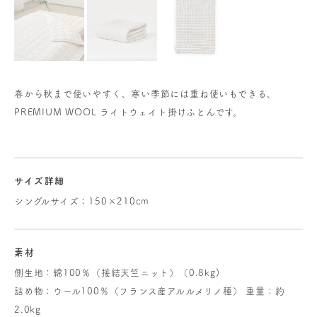
春から秋まで使いやすく、寒い季節には重ね使いもできる、
PREMIUM WOOL ライトウェイト掛けふとんです。
サイズ詳細
シングルサイズ：150×210cm
素材
側生地：綿100％（接結天竺ニット）（0.8kg)
詰め物：ウール100％（フランス産アルルメリノ種） 重量：約
2.0kg