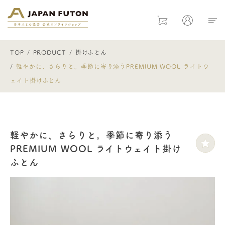
日本ふとん協会 公式オンラインショ
Cart
Mypage
TOP
PRODUCT
掛けふとん
軽やかに、さらりと。季節に寄り添うPREMIUM WOOL ライトウ
ェイト掛けふとん
軽やかに、さらりと。季節に寄り添う
PREMIUM WOOL ライトウェイト掛け
ふとん