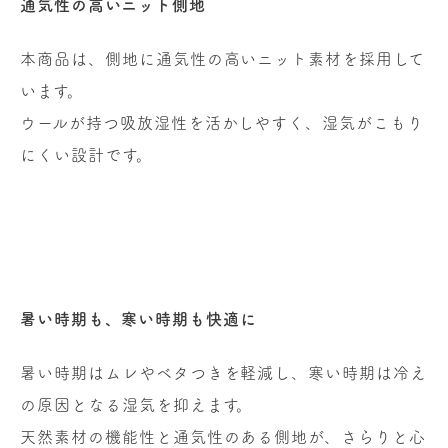
通気性の高いニット側地
本商品は、側地に通気性の高いニット素材を採用して
います。
ウールが持つ吸放湿性を活かしやすく、湿気がこもり
にくい設計です。
暑い時期も、寒い時期も快適に
暑い時期はムレやベタつきを軽減し、寒い時期は冷え
の原因となる湿気を抑えます。
天然素材の機能性と通気性のある側地が、さらりと心