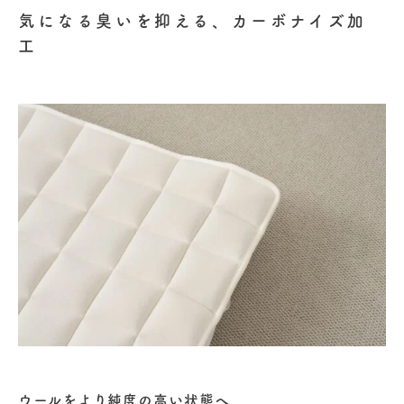
気になる臭いを抑える、カーボナイズ加
工
ウールをより純度の高い状態へ