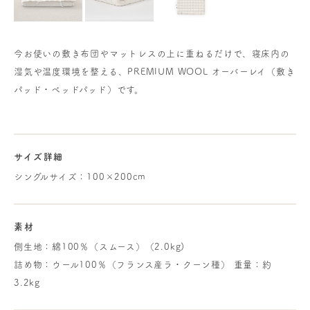
今お使いの敷き布団やマットレスの上に重ねるだけで、寝床内の
湿気や温度環境を整える、PREMIUM WOOL オーバーレイ（敷き
パッド・ベッドパッド）です。
サイズ詳細
シングルサイズ：100×200cm
素材
側生地：綿100％（スムース）（2.0kg)
詰め物：ウール100％（フランス産ラ・クーン種） 重量：約
3.2kg