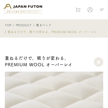
日本ふとん協会 公式オンラインショ
Cart
Mypage
TOP
PRODUCT
敷きパッド
重ねるだけで、眠りが変わる。PREMIUM WOOL オーバーレイ
重ねるだけで、眠りが変わる。
PREMIUM WOOL オーバーレイ