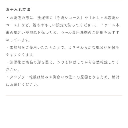
お手入れ方法
・お洗濯の際は、洗濯機の「手洗いコース」や「おしゃれ着洗い
コース」など、最もやさしい設定で洗ってください。 ・ウール本
来の風合いや機能を保つため、ウール専用洗剤のご使用をおすす
めしています。
・柔軟剤をご使用いただくことで、よりやわらかな風合いを保ち
やすくなります。
・洗濯後は商品の形を整え、シワを伸ばしてから自然乾燥してく
ださい。
・タンブラー乾燥は縮みや風合いの低下の原因となるため、絶対
にお避けください。