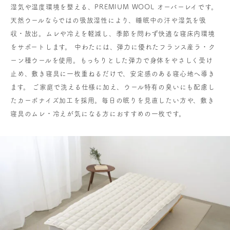
湿気や温度環境を整える、PREMIUM WOOL オーバーレイです。
天然ウールならではの吸放湿性により、睡眠中の汗や湿気を吸
収・放出。ムレや冷えを軽減し、季節を問わず快適な寝床内環境
をサポートします。 中わたには、弾力に優れたフランス産ラ・ク
ーン種ウールを使用。もっちりとした弾力で身体をやさしく受け
止め、敷き寝具に一枚重ねるだけで、安定感のある寝心地へ導き
ます。 ご家庭で洗える仕様に加え、ウール特有の臭いにも配慮し
たカーボナイズ加工を採用。毎日の眠りを見直したい方や、敷き
寝具のムレ・冷えが気になる方におすすめの一枚です。