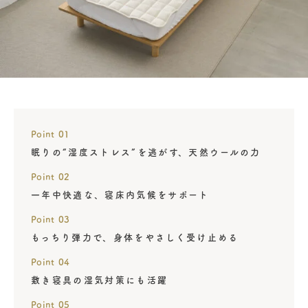
Point 01
眠りの“湿度ストレス”を逃がす、天然ウールの力
Point 02
一年中快適な、寝床内気候をサポート
Point 03
もっちり弾力で、身体をやさしく受け止める
Point 04
敷き寝具の湿気対策にも活躍
Point 05