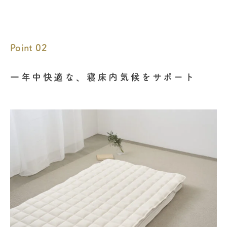
Point 02
一年中快適な、寝床内気候をサポート