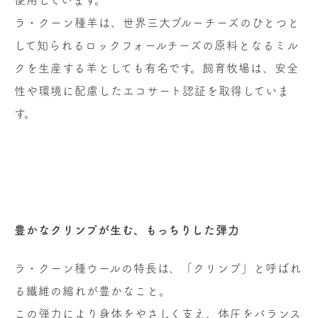
ラ・クーン種羊は、世界三大ブルーチーズのひとつと
して知られるロックフォールチーズの原料となるミル
クを生産する羊としても有名です。飼育牧場は、安全
性や環境に配慮したエコサート認証を取得していま
す。
豊かなクリンプが生む、もっちりした弾力
ラ・クーン種ウールの特長は、「クリンプ」と呼ばれ
る繊維の縮れが豊かなこと。
この弾力により身体をやさしく支え、体圧をバランス