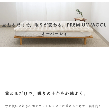
重ねるだけで、眠りが変わる。PREMIUM WOOL
オーバーレイ
重ねるだけで、眠りの土台を心地よく。
今お使いの敷き布団やマットレスの上に重ねるだけで、寝床内の