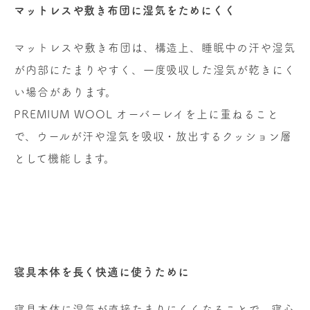
マットレスや敷き布団に湿気をためにくく
マットレスや敷き布団は、構造上、睡眠中の汗や湿気
が内部にたまりやすく、一度吸収した湿気が乾きにく
い場合があります。
PREMIUM WOOL オーバーレイを上に重ねること
で、ウールが汗や湿気を吸収・放出するクッション層
として機能します。
寝具本体を長く快適に使うために
寝具本体に湿気が直接たまりにくくなることで、寝心