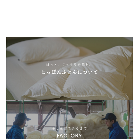
ほっと、ぐっすりを毎日。
にっぽんふとんについて
ふとんができるまで
FACTORY