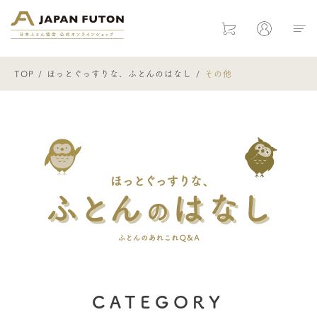
日本ふとん協会 公式オンラインショ
Cart
Mypage
TOP
ほっとぐっすりな、ふとんのはなし
その他
ほっとぐ
CATEGORY