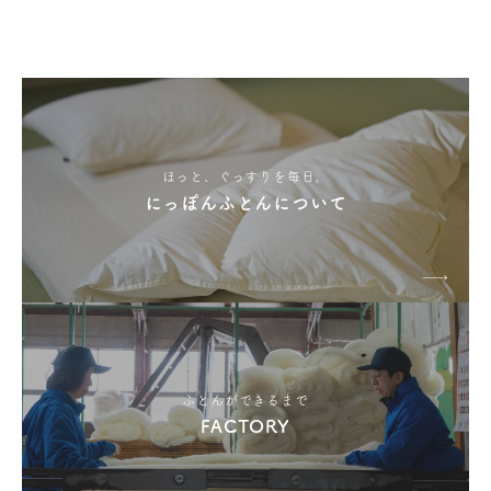
ほっと、ぐっすりを毎日。
にっぽんふとんについて
ふとんができるまで
FACTORY