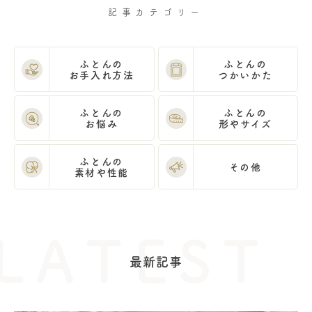
記事カテゴリー
ふとんの
ふとんの
お手入れ方法
つかいかた
ふとんの
ふとんの
お悩み
形やサイズ
ふとんの
その他
素材や性能
最新記事