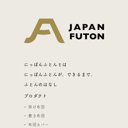
日本ふとん
にっぽんふとんとは
にっぽんふとんが、できるまで。
ふとんのはなし
プロダクト
掛け布団
敷き布団
布団カバー