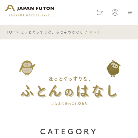
日本ふとん協会 公式オンラインショ
Cart
Mypage
TOP
ほっとぐっすりな、ふとんのはなし
キルト
ほっとぐ
CATEGORY