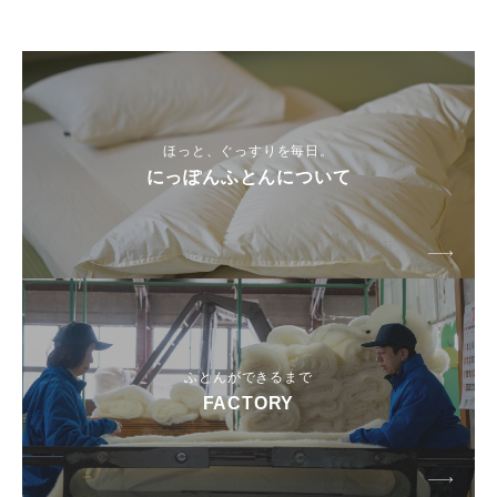
ほっと、ぐっすりを毎日。
にっぽんふとんについて
ふとんができるまで
FACTORY