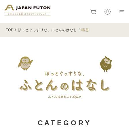
日本ふとん協会 公式オンラインショ
Cart
Mypage
TOP
ほっとぐっすりな、ふとんのはなし
喘息
ほっとぐ
CATEGORY