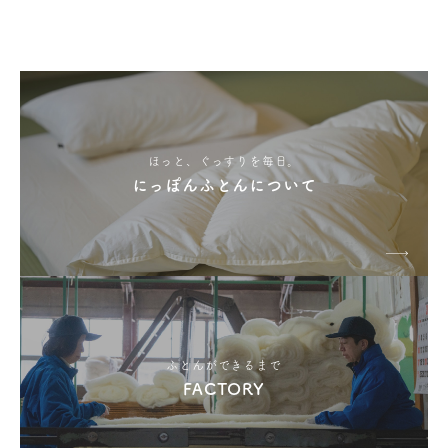
ほっと、ぐっすりを毎日。
にっぽんふとんについて
ふとんができるまで
FACTORY