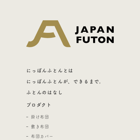
日本ふとん
にっぽんふとんとは
にっぽんふとんが、できるまで。
ふとんのはなし
プロダクト
掛け布団
敷き布団
布団カバー