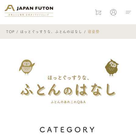
日本ふとん協会 公式オンラインショ
Cart
Mypage
TOP
ほっとぐっすりな、ふとんのはなし
寝姿勢
ほっとぐ
CATEGORY