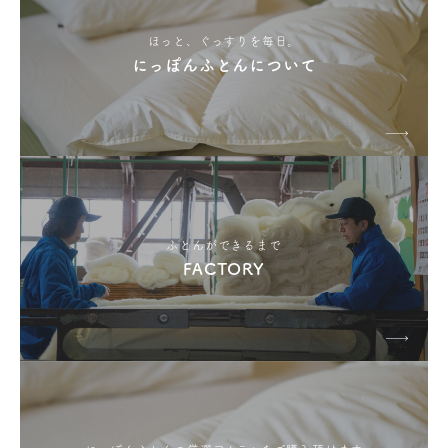
ほっと、ぐっすりを毎日。
にっぽんふとんについて
ふとんができるまで
FACTORY