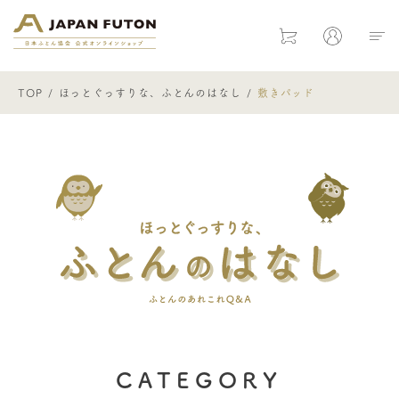
日本ふとん協会 公式オンラインショ
Cart
Mypage
TOP
ほっとぐっすりな、ふとんのはなし
敷きパッド
ほっとぐ
CATEGORY