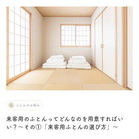
ふとんのお悩み
来客用のふとんってどんなのを用意すればい
い？〜その①「来客用ふとんの選び方」〜