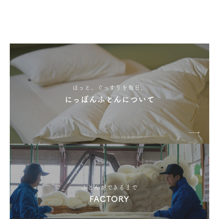
ほっと、ぐっすりを毎日。
にっぽんふとんについて
ふとんができるまで
FACTORY