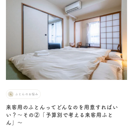
ふとんのお悩み
来客用のふとんってどんなのを用意すればい
い？〜その②「予算別で考える来客用ふと
ん」〜