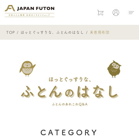
日本ふとん協会 公式オンラインショ
Cart
Mypage
TOP
ほっとぐっすりな、ふとんのはなし
来客用布団
ほっとぐ
CATEGORY