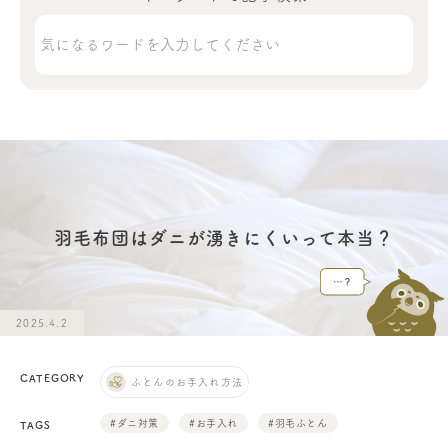
羽毛布団はダニが湧きにくいって本当？
2025.4.2
CATEGORY
ふとんのお手入れ方法
#ダニ対策
#お手入れ
#羽毛ふとん
TAGS