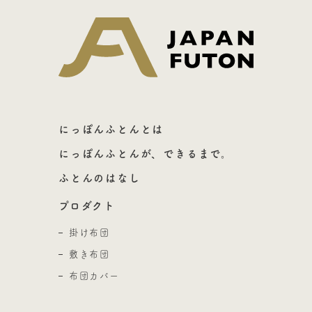
日本ふとん
にっぽんふとんとは
にっぽんふとんが、できるまで。
ふとんのはなし
プロダクト
掛け布団
敷き布団
布団カバー