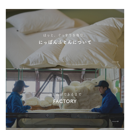
ほっと、ぐっすりを毎日。
にっぽんふとんについて
ふとんができるまで
FACTORY