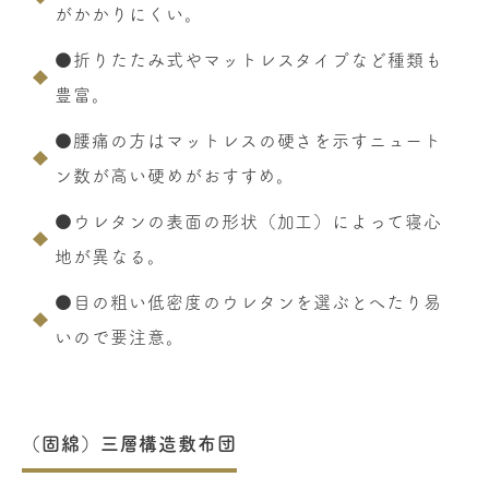
がかかりにくい。
●折りたたみ式やマットレスタイプなど種類も
豊富。
●腰痛の方はマットレスの硬さを示すニュート
ン数が高い硬めがおすすめ。
●ウレタンの表面の形状（加工）によって寝心
地が異なる。
●目の粗い低密度のウレタンを選ぶとへたり易
いので要注意。
（固綿）三層構造敷布団