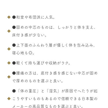
●和室や布団派に人気。
●固めの中芯のものは、しっかりと体を支え、
床付き感が少ない。
●上下面のふんわり層が優しく体を包み込み、
寝心地も◎。
●軽くて持ち運びや収納がラク。
●腰痛の方は、底付き感を感じない中芯が固め
で厚めのものを選ぶと良い。
●「体の重圧」と「湿気」が原因でへたりが起
こりやすいものもあるので信頼できる日本製の
メーカーの高品質なものを選ぶと良い。