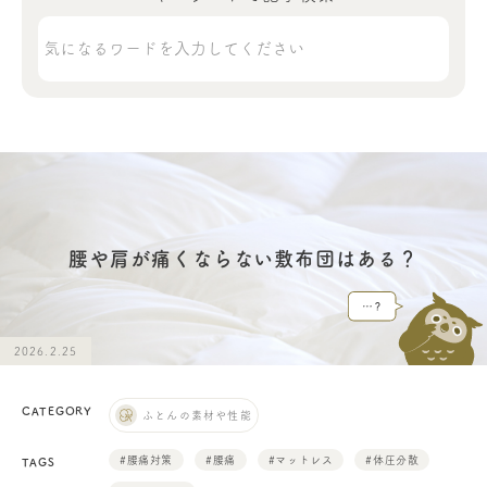
腰や肩が痛くならない敷布団はある？
2026.2.25
CATEGORY
ふとんの素材や性能
#腰痛対策
#腰痛
#マットレス
#体圧分散
TAGS