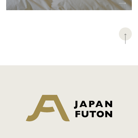
日本ふとん