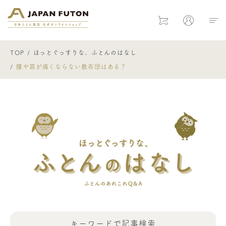
日本ふとん協会 公式オンラインショ
Cart
Mypage
TOP
ほっとぐっすりな、ふとんのはなし
腰や肩が痛くならない敷布団はある？
キーワードで
記事検索