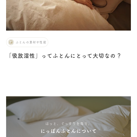
ふとんの素材や性能
「吸放湿性」ってふとんにとって大切なの？
ほっと、ぐっすりを毎日。
にっぽんふとんについて