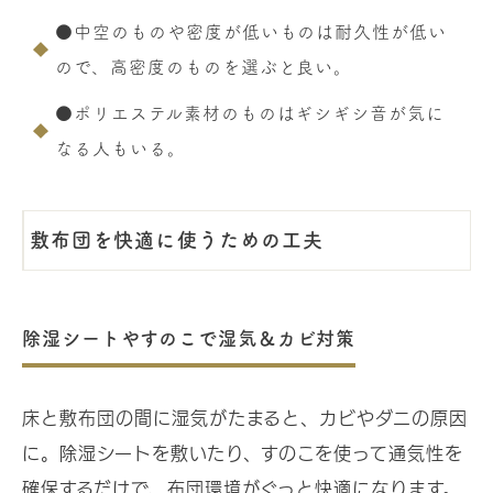
●中空のものや密度が低いものは耐久性が低い
ので、高密度のものを選ぶと良い。
●ポリエステル素材のものはギシギシ音が気に
なる人もいる。
敷布団を快適に使うための工夫
除湿シートやすのこで湿気＆カビ対策
床と敷布団の間に湿気がたまると、カビやダニの原因
に。除湿シートを敷いたり、すのこを使って通気性を
確保するだけで、布団環境がぐっと快適になります。